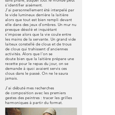
sans phare, auquel tout le monde peut
s'identifier aisément.
J'ai personnellement
été interpelé par
le vide lumineux derrière la laitière
alors que tout est bien rempli devant
elle dans des jeux d'ombres. Un mur nu
presque désolé et inquiétant
s'impose
alors que la vie coule entre
les mains de la servante. Un grand vide
laiteux constellé de clous et de trous
de clous qui trahissent d'anciennes
activités. Alors que l'on se
doute
bien que la laitière prépare une
recette pour le repas du jour, on se
demande à
quoi
avaient servis ces
clous dans le passé. On ne le saura
jamais.
J'ai débuté mes recherches
de
composition avec les premiers
gestes des peintres : tracer les grilles
harmoniques à partir du format.